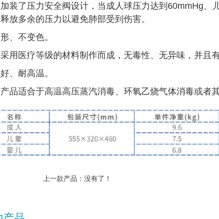
加装了压力安全阀设计，当成人球压力达到60mmHg、儿
，释放多余的压力以避免肺部受到伤害。
变形、不变色。
体采用医疗等级的材料制作而成，无毒性、无异味，并且
性好、耐高温。
胶产品适合于高温高压蒸汽消毒、环氧乙烧气体消毒或者
上一款产品：没有了！
他产品