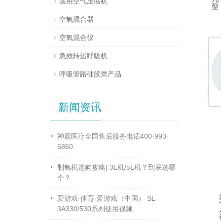
医用空气压缩机
空氧混合器
空氧混合仪
急救转运呼吸机
呼吸管路硅胶类产品
新闻资讯
神鹿医疗全国售后服务电话400-993-
6860
制氧机选购攻略| 3L机/5L机？到底选哪
个？
爱游戏·体育-爱游戏（中国） SL-
3A330/530系列使用视频