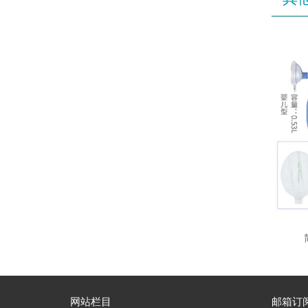
网站栏目
邮箱订