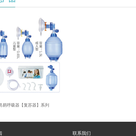
简易呼吸器【复苏器】系列
阅
联系我们