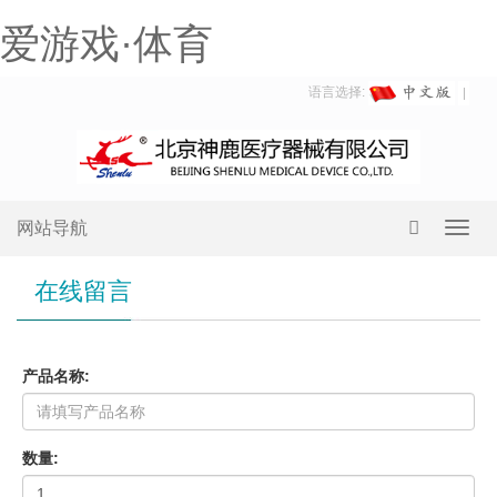
爱游戏·体育
语言选择:
网站导航
Toggl
navig
在线留言
产品名称:
数量: