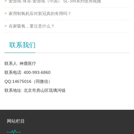
爱游戏·体育-爱游戏（中国） SL-3W系列使用视频
家用制氧机应对新冠真的有用吗？
在家吸氧，要注意什么？
联系我们
联系人: 神鹿医疗
联系电话: 400-993-6860
QQ:14675016（同微信）
联系地址: 北京市房山区琉璃河镇
网站栏目