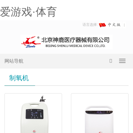
爱游戏·体育
语言选择:
网站导航
Toggl
navig
制氧机