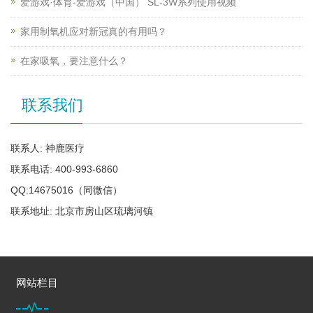
爱游戏·体育-爱游戏（中国） SL-3W系列使用视频
家用制氧机应对新冠真的有用吗？
在家吸氧，要注意什么？
联系我们
联系人: 神鹿医疗
联系电话: 400-993-6860
QQ:14675016（同微信）
联系地址: 北京市房山区琉璃河镇
网站栏目