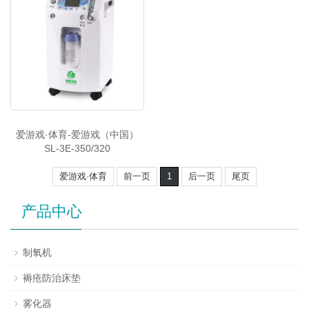
爱游戏·体育-爱游戏（中国）
SL-3E-350/320
爱游戏·体育
前一页
1
后一页
尾页
产品中心
制氧机
褥疮防治床垫
雾化器